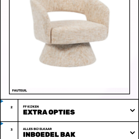
FAUTEUIL
FF KIJKEN
2
EXTRA OPTIES
ALLES BIJ ELKAAR
3
INBOEDEL BAK